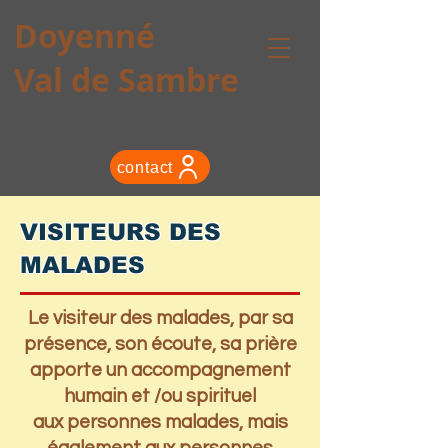
Doyenné
Val de Sambre
contact
VISITEURS DES
MALADES
Le visiteur des malades, par sa
présence, son écoute, sa prière
apporte
un accompagnement
humain et /ou spirituel
aux personnes malades,
mais