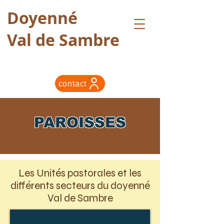
Doyenné
Val de Sambre
contact
PAROISSES
Les Unités pastorales et les
différents secteurs du doyenné
Val de Sambre
UP Sainte Eugénie en Sambre