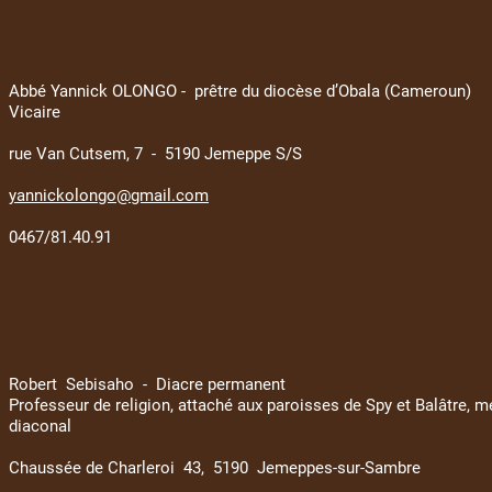
Abbé Yannick OLONGO - prêtre du diocèse d’Obala (Cameroun)
Vicaire
rue Van Cutsem, 7 - 5190 Jemeppe S/S
yannickolongo@gmail.com
0467/81.40.91
Robert Sebisaho - Diacre permanent
Professeur de religion, attaché aux paroisses de Spy et Balâtre,
diaconal
Chaussée de Charleroi 43, 5190 Jemeppes-sur-Sambre