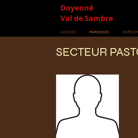
Doyenné
Val de Sambre
ACCUEIL
PAROISSES
VIVRE E
SECTEUR PAST