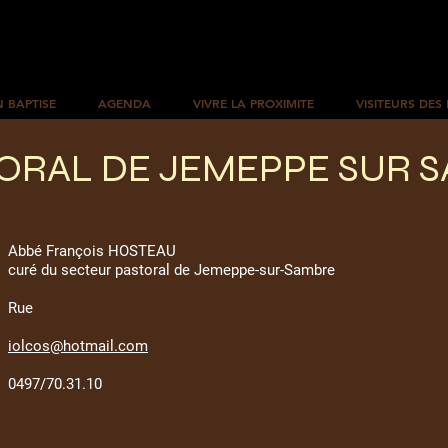
N BAPTISE
AGENDA
VIVRE LA PROXIMITE
VISITEURS DES
ORAL DE JEMEPPE SUR 
Abbé François HOSTEAU
curé du secteur pastoral de Jemeppe-sur-Sambre
Rue
iolcos@hotmail.com
0497/70.31.10