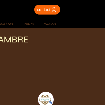
contact
 MALADES
JEUNES
EVASION
SAMBRE